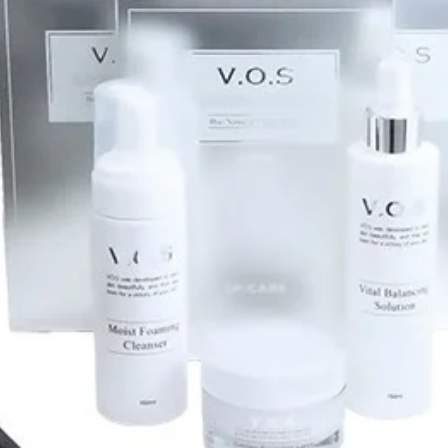
ない時のご来店は、お控えく