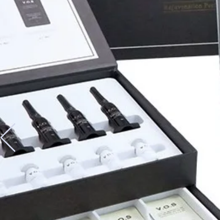
​体調のすぐれ