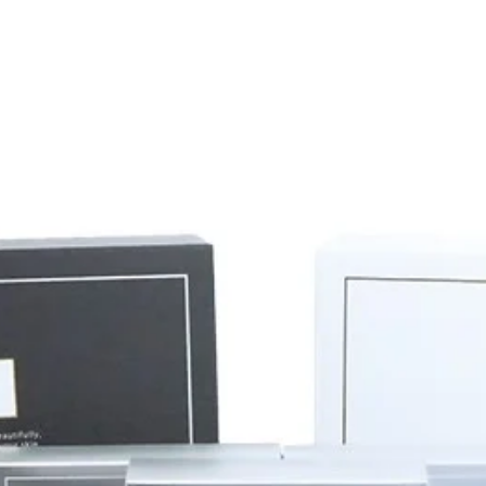
ヘアメニュ
初回２０％OF
ィルス感染予防のためのお客