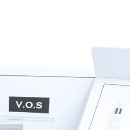
ー
F
様へのお願いで