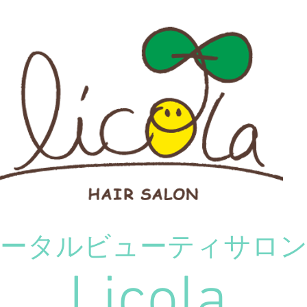
トータルビューティ
サロ
Licola