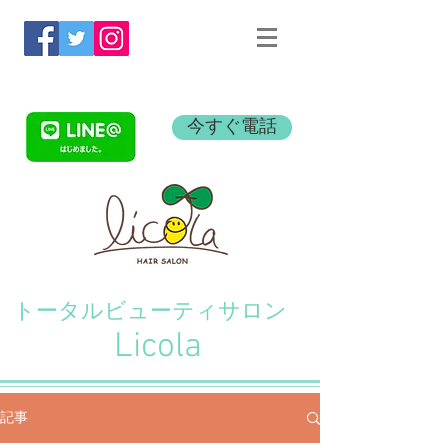
今すぐ電話
​トータルビューティ
サロン
Licola
記事